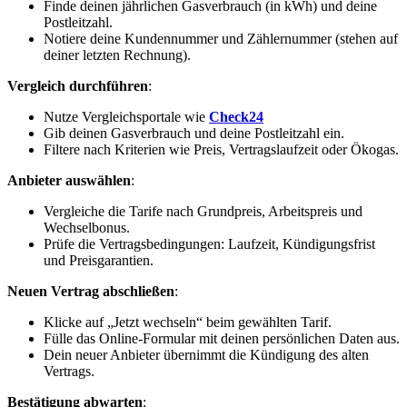
Finde deinen jährlichen Gasverbrauch (in kWh) und deine
Postleitzahl.
Notiere deine Kundennummer und Zählernummer (stehen auf
deiner letzten Rechnung).
Vergleich durchführen
:
Nutze Vergleichsportale wie
Check24
Gib deinen Gasverbrauch und deine Postleitzahl ein.
Filtere nach Kriterien wie Preis, Vertragslaufzeit oder Ökogas.
Anbieter auswählen
:
Vergleiche die Tarife nach Grundpreis, Arbeitspreis und
Wechselbonus.
Prüfe die Vertragsbedingungen: Laufzeit, Kündigungsfrist
und Preisgarantien.
Neuen Vertrag abschließen
:
Klicke auf „Jetzt wechseln“ beim gewählten Tarif.
Fülle das Online-Formular mit deinen persönlichen Daten aus.
Dein neuer Anbieter übernimmt die Kündigung des alten
Vertrags.
Bestätigung abwarten
: