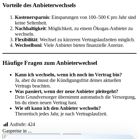
Vorteile des Anbieterwechsels
Kostenersparnis
: Einsparungen von 100–500 € pro Jahr sind
keine Seltenheit.
Nachhaltigkeit
: Möglichkeit, zu einem Ökogas-Anbieter zu
wechseln.
Flexibilität
: Wechsel zu kürzeren Vertragslaufzeiten möglich.
Wechselboni
: Viele Anbieter bieten finanzielle Anreize.
Häufige Fragen zum Anbieterwechsel
Kann ich wechseln, wenn ich noch im Vertrag bin?
Ja, aber du musst die Kündigungsfrist deines aktuellen
Vertrags beachten.
Was passiert, wenn der neue Anbieter pleitegeht?
Dein Grundversorger übernimmt automatisch die Versorgung,
bis du einen neuen Vertrag hast.
Wie oft kann ich den Anbieter wechseln?
Theoretisch jedes Jahr, je nach Vertragslaufzeit.
Aufrufe:
424
Gaspreise in ...
suchen