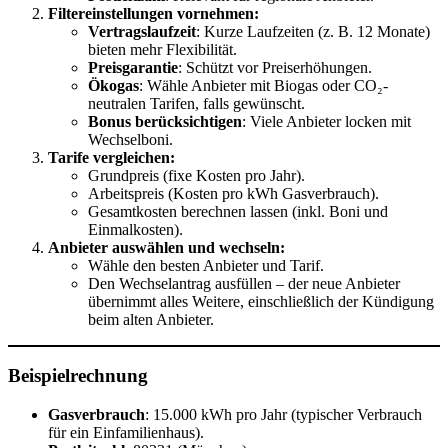
Filtereinstellungen vornehmen:
Vertragslaufzeit
: Kurze Laufzeiten (z. B. 12 Monate)
bieten mehr Flexibilität.
Preisgarantie
: Schützt vor Preiserhöhungen.
Ökogas
: Wähle Anbieter mit Biogas oder CO₂-
neutralen Tarifen, falls gewünscht.
Bonus berücksichtigen
: Viele Anbieter locken mit
Wechselboni.
Tarife vergleichen:
Grundpreis (fixe Kosten pro Jahr).
Arbeitspreis (Kosten pro kWh Gasverbrauch).
Gesamtkosten berechnen lassen (inkl. Boni und
Einmalkosten).
Anbieter auswählen und wechseln:
Wähle den besten Anbieter und Tarif.
Den Wechselantrag ausfüllen – der neue Anbieter
übernimmt alles Weitere, einschließlich der Kündigung
beim alten Anbieter.
Beispielrechnung
Gasverbrauch
: 15.000 kWh pro Jahr (typischer Verbrauch
für ein Einfamilienhaus).