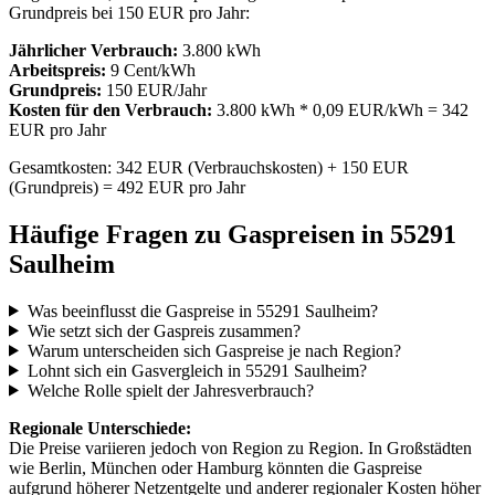
Grundpreis bei 150 EUR pro Jahr:
Jährlicher Verbrauch:
3.800 kWh
Arbeitspreis:
9 Cent/kWh
Grundpreis:
150 EUR/Jahr
Kosten für den Verbrauch:
3.800 kWh * 0,09 EUR/kWh = 342
EUR pro Jahr
Gesamtkosten: 342 EUR (Verbrauchskosten) + 150 EUR
(Grundpreis) = 492 EUR pro Jahr
Häufige Fragen zu Gaspreisen in 55291
Saulheim
Was beeinflusst die Gaspreise in 55291 Saulheim?
Wie setzt sich der Gaspreis zusammen?
Warum unterscheiden sich Gaspreise je nach Region?
Lohnt sich ein Gasvergleich in 55291 Saulheim?
Welche Rolle spielt der Jahresverbrauch?
Regionale Unterschiede:
Die Preise variieren jedoch von Region zu Region. In Großstädten
wie Berlin, München oder Hamburg könnten die Gaspreise
aufgrund höherer Netzentgelte und anderer regionaler Kosten höher