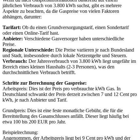
jährlichen Verbrauch von 3.800 kWh suchst, gibt es mehrere
Aspekte zu beachten, da die Gaspreise von vielen Faktoren
abhängen, darunter:
Tarifart:
Ob du einen Grundversorgungstarif, einen Sondertarif
oder einen Online-Tarif hast.
Anbieter:
Verschiedene Gasversorger haben unterschiedliche
Preise.
Regionale Unterschiede:
Die Preise variieren je nach Bundesland
und Stadt, insbesondere durch lokale Netzentgelte und Steuern.
Verbrauch:
Der Jahresverbrauch von 3.800 kWh liegt ungefähr im
Bereich eines kleinen Haushalts (2-3 Personen), was den
durchschnittlichen Verbrauch betrifft.
Schritte zur Berechnung der Gaspreise:
Arbeitspreis: Dies ist der Preis pro verbrauchte kWh Gas. In
Deutschland schwankt der Preis derzeit zwischen 7 und 12 Cent pro
kWh, je nach Anbieter und Tarif.
Grundpreis: Dies ist eine feste monatliche Gebühr, die für die
Bereitstellung des Gasanschlusses anfällt. Dieser liegt häufig bei
etwa 100 bis 200 EUR pro Jahr.
Beispielrechnung:
Angenommen, der Arbeitspreis liegt bei 9 Cent pro kWh und der