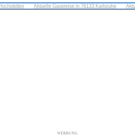
Hochstetten
Aktuelle Gaspreise in 76133 Karlsruhe
Akt
WERBUNG