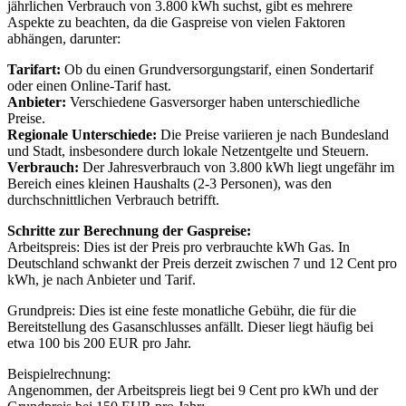
jährlichen Verbrauch von 3.800 kWh suchst, gibt es mehrere
Aspekte zu beachten, da die Gaspreise von vielen Faktoren
abhängen, darunter:
Tarifart:
Ob du einen Grundversorgungstarif, einen Sondertarif
oder einen Online-Tarif hast.
Anbieter:
Verschiedene Gasversorger haben unterschiedliche
Preise.
Regionale Unterschiede:
Die Preise variieren je nach Bundesland
und Stadt, insbesondere durch lokale Netzentgelte und Steuern.
Verbrauch:
Der Jahresverbrauch von 3.800 kWh liegt ungefähr im
Bereich eines kleinen Haushalts (2-3 Personen), was den
durchschnittlichen Verbrauch betrifft.
Schritte zur Berechnung der Gaspreise:
Arbeitspreis: Dies ist der Preis pro verbrauchte kWh Gas. In
Deutschland schwankt der Preis derzeit zwischen 7 und 12 Cent pro
kWh, je nach Anbieter und Tarif.
Grundpreis: Dies ist eine feste monatliche Gebühr, die für die
Bereitstellung des Gasanschlusses anfällt. Dieser liegt häufig bei
etwa 100 bis 200 EUR pro Jahr.
Beispielrechnung:
Angenommen, der Arbeitspreis liegt bei 9 Cent pro kWh und der