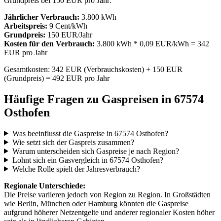
Grundpreis bei 150 EUR pro Jahr:
Jährlicher Verbrauch:
3.800 kWh
Arbeitspreis:
9 Cent/kWh
Grundpreis:
150 EUR/Jahr
Kosten für den Verbrauch:
3.800 kWh * 0,09 EUR/kWh = 342
EUR pro Jahr
Gesamtkosten: 342 EUR (Verbrauchskosten) + 150 EUR
(Grundpreis) = 492 EUR pro Jahr
Häufige Fragen zu Gaspreisen in 67574
Osthofen
Was beeinflusst die Gaspreise in 67574 Osthofen?
Wie setzt sich der Gaspreis zusammen?
Warum unterscheiden sich Gaspreise je nach Region?
Lohnt sich ein Gasvergleich in 67574 Osthofen?
Welche Rolle spielt der Jahresverbrauch?
Regionale Unterschiede:
Die Preise variieren jedoch von Region zu Region. In Großstädten
wie Berlin, München oder Hamburg könnten die Gaspreise
aufgrund höherer Netzentgelte und anderer regionaler Kosten höher