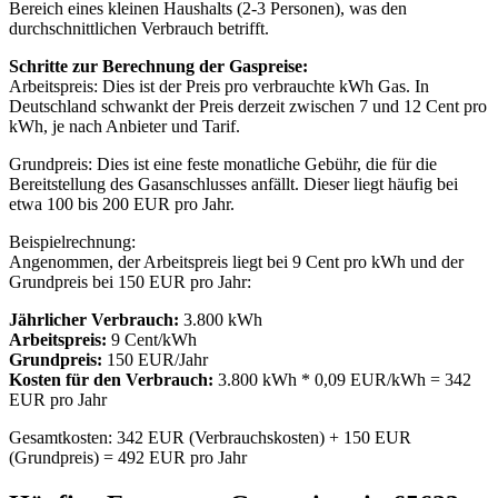
Bereich eines kleinen Haushalts (2-3 Personen), was den
durchschnittlichen Verbrauch betrifft.
Schritte zur Berechnung der Gaspreise:
Arbeitspreis: Dies ist der Preis pro verbrauchte kWh Gas. In
Deutschland schwankt der Preis derzeit zwischen 7 und 12 Cent pro
kWh, je nach Anbieter und Tarif.
Grundpreis: Dies ist eine feste monatliche Gebühr, die für die
Bereitstellung des Gasanschlusses anfällt. Dieser liegt häufig bei
etwa 100 bis 200 EUR pro Jahr.
Beispielrechnung:
Angenommen, der Arbeitspreis liegt bei 9 Cent pro kWh und der
Grundpreis bei 150 EUR pro Jahr:
Jährlicher Verbrauch:
3.800 kWh
Arbeitspreis:
9 Cent/kWh
Grundpreis:
150 EUR/Jahr
Kosten für den Verbrauch:
3.800 kWh * 0,09 EUR/kWh = 342
EUR pro Jahr
Gesamtkosten: 342 EUR (Verbrauchskosten) + 150 EUR
(Grundpreis) = 492 EUR pro Jahr