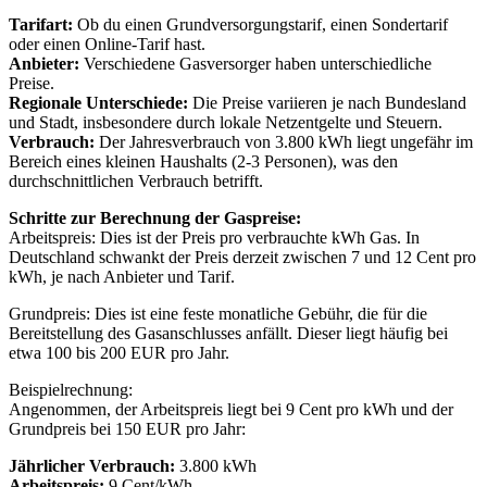
Tarifart:
Ob du einen Grundversorgungstarif, einen Sondertarif
oder einen Online-Tarif hast.
Anbieter:
Verschiedene Gasversorger haben unterschiedliche
Preise.
Regionale Unterschiede:
Die Preise variieren je nach Bundesland
und Stadt, insbesondere durch lokale Netzentgelte und Steuern.
Verbrauch:
Der Jahresverbrauch von 3.800 kWh liegt ungefähr im
Bereich eines kleinen Haushalts (2-3 Personen), was den
durchschnittlichen Verbrauch betrifft.
Schritte zur Berechnung der Gaspreise:
Arbeitspreis: Dies ist der Preis pro verbrauchte kWh Gas. In
Deutschland schwankt der Preis derzeit zwischen 7 und 12 Cent pro
kWh, je nach Anbieter und Tarif.
Grundpreis: Dies ist eine feste monatliche Gebühr, die für die
Bereitstellung des Gasanschlusses anfällt. Dieser liegt häufig bei
etwa 100 bis 200 EUR pro Jahr.
Beispielrechnung:
Angenommen, der Arbeitspreis liegt bei 9 Cent pro kWh und der
Grundpreis bei 150 EUR pro Jahr:
Jährlicher Verbrauch:
3.800 kWh
Arbeitspreis:
9 Cent/kWh