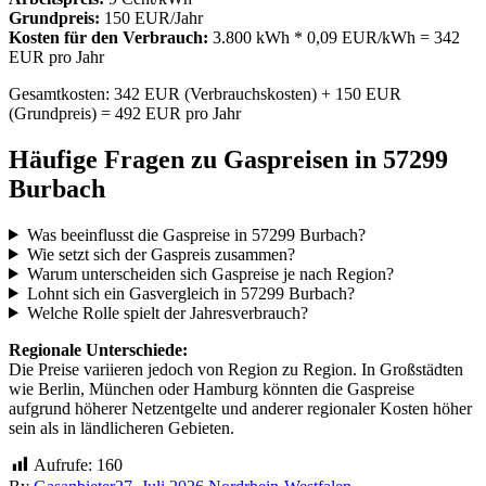
Grundpreis:
150 EUR/Jahr
Kosten für den Verbrauch:
3.800 kWh * 0,09 EUR/kWh = 342
EUR pro Jahr
Gesamtkosten: 342 EUR (Verbrauchskosten) + 150 EUR
(Grundpreis) = 492 EUR pro Jahr
Häufige Fragen zu Gaspreisen in 57299
Burbach
Was beeinflusst die Gaspreise in 57299 Burbach?
Wie setzt sich der Gaspreis zusammen?
Warum unterscheiden sich Gaspreise je nach Region?
Lohnt sich ein Gasvergleich in 57299 Burbach?
Welche Rolle spielt der Jahresverbrauch?
Regionale Unterschiede:
Die Preise variieren jedoch von Region zu Region. In Großstädten
wie Berlin, München oder Hamburg könnten die Gaspreise
aufgrund höherer Netzentgelte und anderer regionaler Kosten höher
sein als in ländlicheren Gebieten.
Aufrufe:
160