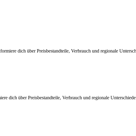
ormiere dich über Preisbestandteile, Verbrauch und regionale Untersc
iere dich über Preisbestandteile, Verbrauch und regionale Unterschied