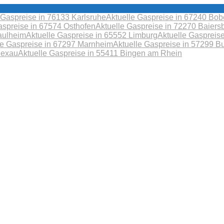
 Gaspreise in 76133 Karlsruhe
Aktuelle Gaspreise in 67240 B
aspreise in 67574 Osthofen
Aktuelle Gaspreise in 72270 Baiers
aulheim
Aktuelle Gaspreise in 65552 Limburg
Aktuelle Gaspreis
le Gaspreise in 67297 Marnheim
Aktuelle Gaspreise in 57299 B
Sexau
Aktuelle Gaspreise in 55411 Bingen am Rhein