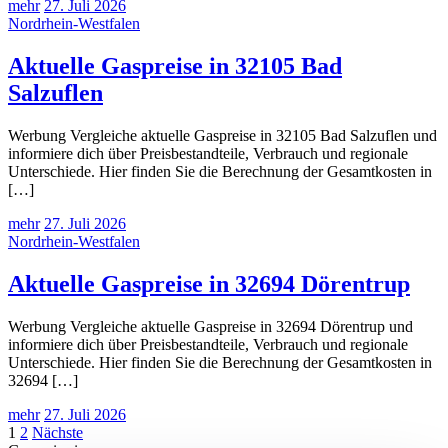
mehr
27. Juli 2026
Nordrhein-Westfalen
Aktuelle Gaspreise in 32105 Bad
Salzuflen
Werbung Vergleiche aktuelle Gaspreise in 32105 Bad Salzuflen und
informiere dich über Preisbestandteile, Verbrauch und regionale
Unterschiede. Hier finden Sie die Berechnung der Gesamtkosten in
[…]
mehr
27. Juli 2026
Nordrhein-Westfalen
Aktuelle Gaspreise in 32694 Dörentrup
Werbung Vergleiche aktuelle Gaspreise in 32694 Dörentrup und
informiere dich über Preisbestandteile, Verbrauch und regionale
Unterschiede. Hier finden Sie die Berechnung der Gesamtkosten in
32694 […]
mehr
27. Juli 2026
Seitennummerierung
1
2
Nächste