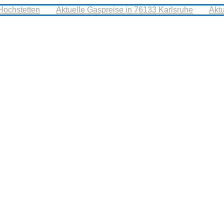
Hochstetten
Aktuelle Gaspreise in 76133 Karlsruhe
Akt