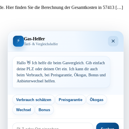
ede. Hier finden Sie die Berechnung der Gesamtkosten in 57413 […]
Gas-Helfer
×
⚡
Tarif- & Vergleichshelfer
Hallo 👋 Ich helfe dir beim Gasvergleich. Gib einfach
deine PLZ oder deinen Ort ein. Ich kann dir auch
beim Verbrauch, bei Preisgarantie, Ökogas, Bonus und
Anbieterwechsel helfen.
Verbrauch schätzen
Preisgarantie
Ökogas
Wechsel
Bonus
PLZ