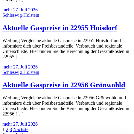
mehr
27. Juli 2026
Schleswig-Holstein
Aktuelle Gaspreise in 22955 Hoisdorf
Werbung Vergleiche aktuelle Gaspreise in 22955 Hoisdorf und
informiere dich über Preisbestandteile, Verbrauch und regionale
Unterschiede. Hier finden Sie die Berechnung der Gesamtkosten in
22955 […]
mehr
27. Juli 2026
Schleswig-Holstein
Aktuelle Gaspreise in 22956 Grönwohld
Werbung Vergleiche aktuelle Gaspreise in 22956 Grönwohld und
informiere dich über Preisbestandteile, Verbrauch und regionale
Unterschiede. Hier finden Sie die Berechnung der Gesamtkosten in
22956 […]
mehr
27. Juli 2026
Seitennummerierung
1
2
3
Nächste