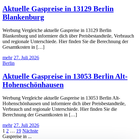
Aktuelle Gaspreise in 13129 Berlin
Blankenburg
Werbung Vergleiche aktuelle Gaspreise in 13129 Berlin
Blankenburg und informiere dich über Preisbestandteile, Verbrauch
und regionale Unterschiede. Hier finden Sie die Berechnung der
Gesamtkosten in […]
mehr
27. Juli 2026
Berlin
Aktuelle Gaspreise in 13053 Berlin Alt-
Hohenschönhausen
Werbung Vergleiche aktuelle Gaspreise in 13053 Berlin Alt-
Hohenschönhausen und informiere dich über Preisbestandteile,
Verbrauch und regionale Unterschiede. Hier finden Sie die
Berechnung der Gesamtkosten in […]
mehr
27. Juli 2026
Seitennummerierung
1
2
…
19
Nächste
Gaspreise in ...