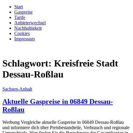
Start
Gaspreise
Tarife
Anbieterwechsel
Nachhaltigkeit
Cookies
Impressum
Schlagwort:
Kreisfreie Stadt
Dessau-Roßlau
Sachsen-Anhalt
Aktuelle Gaspreise in 06849 Dessau-
Roßlau
Werbung Vergleiche aktuelle Gaspreise in 06849 Dessau-Roßlau
und informiere dich über Preisbestandteile, Verbrauch und regionale
Unterschiede. Hier finden Sie die Berechnung der Gesamtkosten in