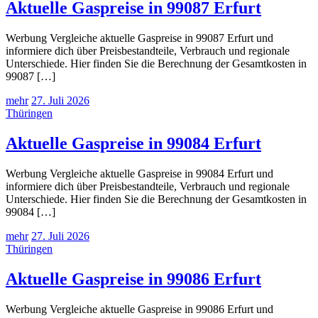
Aktuelle Gaspreise in 99087 Erfurt
Werbung Vergleiche aktuelle Gaspreise in 99087 Erfurt und
informiere dich über Preisbestandteile, Verbrauch und regionale
Unterschiede. Hier finden Sie die Berechnung der Gesamtkosten in
99087 […]
mehr
27. Juli 2026
Thüringen
Aktuelle Gaspreise in 99084 Erfurt
Werbung Vergleiche aktuelle Gaspreise in 99084 Erfurt und
informiere dich über Preisbestandteile, Verbrauch und regionale
Unterschiede. Hier finden Sie die Berechnung der Gesamtkosten in
99084 […]
mehr
27. Juli 2026
Thüringen
Aktuelle Gaspreise in 99086 Erfurt
Werbung Vergleiche aktuelle Gaspreise in 99086 Erfurt und