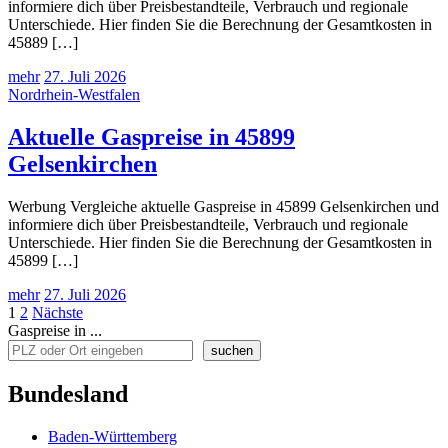
informiere dich über Preisbestandteile, Verbrauch und regionale
Unterschiede. Hier finden Sie die Berechnung der Gesamtkosten in
45889 […]
mehr
27. Juli 2026
Nordrhein-Westfalen
Aktuelle Gaspreise in 45899
Gelsenkirchen
Werbung Vergleiche aktuelle Gaspreise in 45899 Gelsenkirchen und
informiere dich über Preisbestandteile, Verbrauch und regionale
Unterschiede. Hier finden Sie die Berechnung der Gesamtkosten in
45899 […]
mehr
27. Juli 2026
Seitennummerierung
1
2
Nächste
Gaspreise in ...
der
suchen
Beiträge
Bundesland
Baden-Württemberg