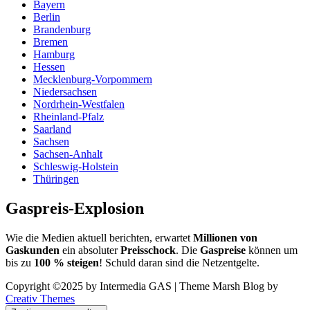
Bayern
Berlin
Brandenburg
Bremen
Hamburg
Hessen
Mecklenburg-Vorpommern
Niedersachsen
Nordrhein-Westfalen
Rheinland-Pfalz
Saarland
Sachsen
Sachsen-Anhalt
Schleswig-Holstein
Thüringen
Gaspreis-Explosion
Wie die Medien aktuell berichten, erwartet
Millionen von
Gaskunden
ein absoluter
Preisschock
. Die
Gaspreise
können um
bis zu
100 % steigen
! Schuld daran sind die Netzentgelte.
Copyright ©2025 by Intermedia GAS | Theme Marsh Blog by
Creativ Themes