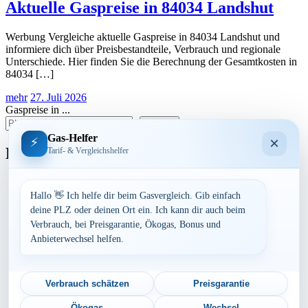
Aktuelle Gaspreise in 84034 Landshut
Werbung Vergleiche aktuelle Gaspreise in 84034 Landshut und
informiere dich über Preisbestandteile, Verbrauch und regionale
Unterschiede. Hier finden Sie die Berechnung der Gesamtkosten in
84034 […]
mehr
27. Juli 2026
Gaspreise in ...
suchen
Gas-Helfer
×
⚡
Bundesland
Tarif- & Vergleichshelfer
Baden-Württemberg
Bayern
Hallo 👋 Ich helfe dir beim Gasvergleich. Gib einfach
Berlin
deine PLZ oder deinen Ort ein. Ich kann dir auch beim
Brandenburg
Verbrauch, bei Preisgarantie, Ökogas, Bonus und
Bremen
Anbieterwechsel helfen.
Hamburg
Hessen
Mecklenburg-Vorpommern
Niedersachsen
Verbrauch schätzen
Preisgarantie
Nordrhein-Westfalen
Rheinland-Pfalz
Ökogas
Wechsel