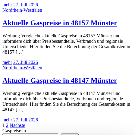
mehr
27. Juli 2026
Nordrhein-Westfalen
Aktuelle Gaspreise in 48157 Münster
Werbung Vergleiche aktuelle Gaspreise in 48157 Münster und
informiere dich über Preisbestandteile, Verbrauch und regionale
Unterschiede. Hier finden Sie die Berechnung der Gesamtkosten in
48157 […]
mehr
27. Juli 2026
Nordrhein-Westfalen
Aktuelle Gaspreise in 48147 Münster
Werbung Vergleiche aktuelle Gaspreise in 48147 Münster und
informiere dich über Preisbestandteile, Verbrauch und regionale
Unterschiede. Hier finden Sie die Berechnung der Gesamtkosten in
48147 […]
mehr
27. Juli 2026
Seitennummerierung
1
2
Nächste
Gaspreise in ...
der