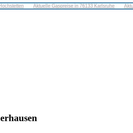
Hochstetten
Aktuelle Gaspreise in 76133 Karlsruhe
Akt
berhausen