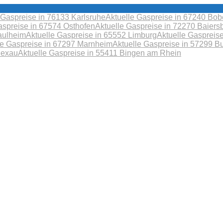
 Gaspreise in 76133 Karlsruhe
Aktuelle Gaspreise in 67240 B
aspreise in 67574 Osthofen
Aktuelle Gaspreise in 72270 Baiers
aulheim
Aktuelle Gaspreise in 65552 Limburg
Aktuelle Gaspreis
le Gaspreise in 67297 Marnheim
Aktuelle Gaspreise in 57299 B
Sexau
Aktuelle Gaspreise in 55411 Bingen am Rhein