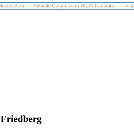
Hochstetten
Aktuelle Gaspreise in 76133 Karlsruhe
Akt
-Friedberg