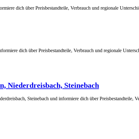
rmiere dich über Preisbestandteile, Verbrauch und regionale Untersch
formiere dich über Preisbestandteile, Verbrauch und regionale Unters
, Niederdreisbach, Steinebach
rdreisbach, Steinebach und informiere dich über Preisbestandteile, V