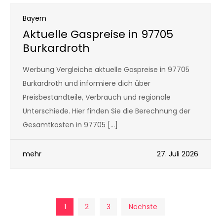
Bayern
Aktuelle Gaspreise in 97705
Burkardroth
Werbung Vergleiche aktuelle Gaspreise in 97705
Burkardroth und informiere dich über
Preisbestandteile, Verbrauch und regionale
Unterschiede. Hier finden Sie die Berechnung der
Gesamtkosten in 97705 […]
mehr
27. Juli 2026
Seitennummerierun
1
2
3
Nächste