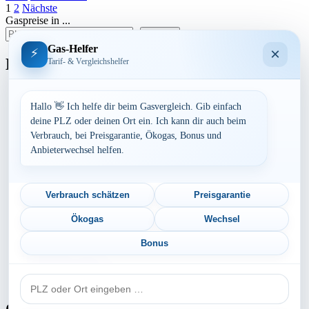
Seitennummerierung
1
2
Nächste
Gaspreise in ...
der
suchen
Beiträge
Gas-Helfer
×
⚡
Bundesland
Tarif- & Vergleichshelfer
Baden-Württemberg
Bayern
Hallo 👋 Ich helfe dir beim Gasvergleich. Gib einfach
Berlin
deine PLZ oder deinen Ort ein. Ich kann dir auch beim
Brandenburg
Verbrauch, bei Preisgarantie, Ökogas, Bonus und
Bremen
Anbieterwechsel helfen.
Hamburg
Hessen
Mecklenburg-Vorpommern
Niedersachsen
Verbrauch schätzen
Preisgarantie
Nordrhein-Westfalen
Rheinland-Pfalz
Ökogas
Wechsel
Saarland
Sachsen
Bonus
Sachsen-Anhalt
Schleswig-Holstein
PLZ
Thüringen
oder
Ort
Gaspreis-Explosion