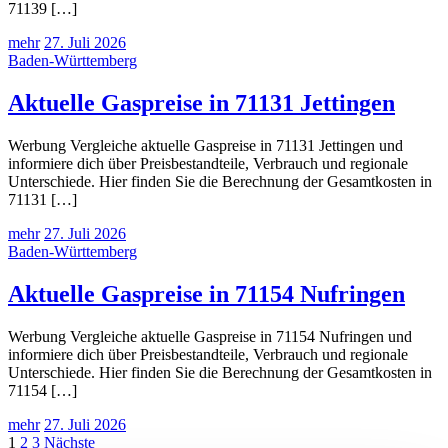
71139 […]
mehr
27. Juli 2026
Baden-Württemberg
Aktuelle Gaspreise in 71131 Jettingen
Werbung Vergleiche aktuelle Gaspreise in 71131 Jettingen und
informiere dich über Preisbestandteile, Verbrauch und regionale
Unterschiede. Hier finden Sie die Berechnung der Gesamtkosten in
71131 […]
mehr
27. Juli 2026
Baden-Württemberg
Aktuelle Gaspreise in 71154 Nufringen
Werbung Vergleiche aktuelle Gaspreise in 71154 Nufringen und
informiere dich über Preisbestandteile, Verbrauch und regionale
Unterschiede. Hier finden Sie die Berechnung der Gesamtkosten in
71154 […]
mehr
27. Juli 2026
Seitennummerierung
1
2
3
Nächste