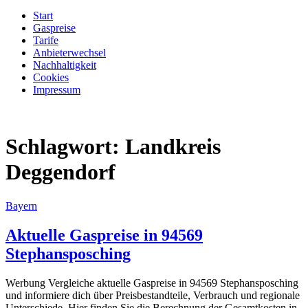
Start
Gaspreise
Tarife
Anbieterwechsel
Nachhaltigkeit
Cookies
Impressum
Schlagwort:
Landkreis
Deggendorf
Bayern
Aktuelle Gaspreise in 94569
Stephansposching
Werbung Vergleiche aktuelle Gaspreise in 94569 Stephansposching
und informiere dich über Preisbestandteile, Verbrauch und regionale
Unterschiede. Hier finden Sie die Berechnung der Gesamtkosten in