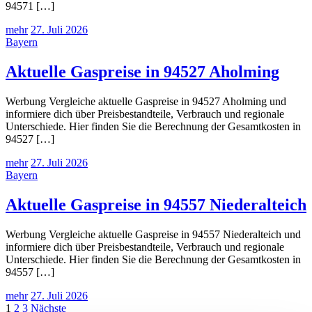
94571 […]
mehr
27. Juli 2026
Bayern
Aktuelle Gaspreise in 94527 Aholming
Werbung Vergleiche aktuelle Gaspreise in 94527 Aholming und
informiere dich über Preisbestandteile, Verbrauch und regionale
Unterschiede. Hier finden Sie die Berechnung der Gesamtkosten in
94527 […]
mehr
27. Juli 2026
Bayern
Aktuelle Gaspreise in 94557 Niederalteich
Werbung Vergleiche aktuelle Gaspreise in 94557 Niederalteich und
informiere dich über Preisbestandteile, Verbrauch und regionale
Unterschiede. Hier finden Sie die Berechnung der Gesamtkosten in
94557 […]
mehr
27. Juli 2026
Seitennummerierung
1
2
3
Nächste