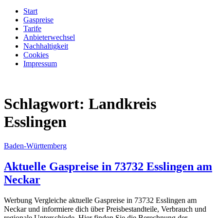
Start
Gaspreise
Tarife
Anbieterwechsel
Nachhaltigkeit
Cookies
Impressum
Schlagwort:
Landkreis
Esslingen
Baden-Württemberg
Aktuelle Gaspreise in 73732 Esslingen am
Neckar
Werbung Vergleiche aktuelle Gaspreise in 73732 Esslingen am
Neckar und informiere dich über Preisbestandteile, Verbrauch und
regionale Unterschiede. Hier finden Sie die Berechnung der