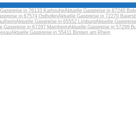
 Gaspreise in 76133 Karlsruhe
Aktuelle Gaspreise in 67240 B
aspreise in 67574 Osthofen
Aktuelle Gaspreise in 72270 Baiers
aulheim
Aktuelle Gaspreise in 65552 Limburg
Aktuelle Gaspreis
le Gaspreise in 67297 Marnheim
Aktuelle Gaspreise in 57299 B
Sexau
Aktuelle Gaspreise in 55411 Bingen am Rhein