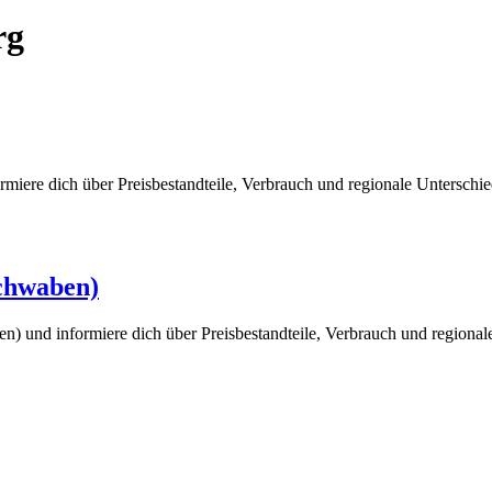
rg
rmiere dich über Preisbestandteile, Verbrauch und regionale Untersch
chwaben)
 und informiere dich über Preisbestandteile, Verbrauch und regional