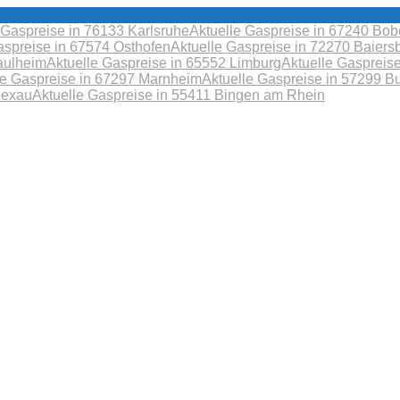
 Gaspreise in 76133 Karlsruhe
Aktuelle Gaspreise in 67240 B
aspreise in 67574 Osthofen
Aktuelle Gaspreise in 72270 Baiers
aulheim
Aktuelle Gaspreise in 65552 Limburg
Aktuelle Gaspreis
le Gaspreise in 67297 Marnheim
Aktuelle Gaspreise in 57299 B
Sexau
Aktuelle Gaspreise in 55411 Bingen am Rhein