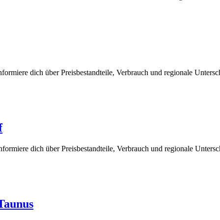
ormiere dich über Preisbestandteile, Verbrauch und regionale Untersc
f
nformiere dich über Preisbestandteile, Verbrauch und regionale Unters
 Taunus