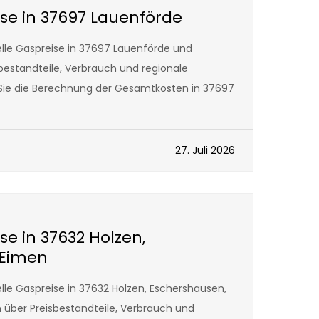
ise in 37697 Lauenförde
lle Gaspreise in 37697 Lauenförde und
sbestandteile, Verbrauch und regionale
 Sie die Berechnung der Gesamtkosten in 37697
27. Juli 2026
se in 37632 Holzen,
 Eimen
le Gaspreise in 37632 Holzen, Eschershausen,
 über Preisbestandteile, Verbrauch und