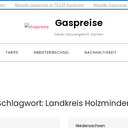
ten
Aktuelle Gaspreise in 76133 Karlsruhe
Aktuelle Gaspreis
Gaspreise
Clever Gasvergleich starten
TARIFE
ANBIETERWECHSEL
NACHHALTIGKEIT
Schlagwort:
Landkreis Holzminde
Niedersachsen