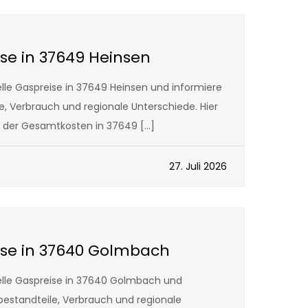
ise in 37649 Heinsen
lle Gaspreise in 37649 Heinsen und informiere
le, Verbrauch und regionale Unterschiede. Hier
g der Gesamtkosten in 37649 […]
27. Juli 2026
ise in 37640 Golmbach
lle Gaspreise in 37640 Golmbach und
sbestandteile, Verbrauch und regionale