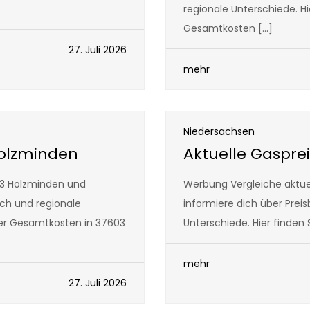
regionale Unterschiede. H
Gesamtkosten […]
27. Juli 2026
mehr
Niedersachsen
Holzminden
Aktuelle Gasprei
03 Holzminden und
Werbung Vergleiche aktuel
uch und regionale
informiere dich über Prei
der Gesamtkosten in 37603
Unterschiede. Hier finden
mehr
27. Juli 2026