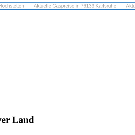
Hochstetten
Aktuelle Gaspreise in 76133 Karlsruhe
Akt
wer Land