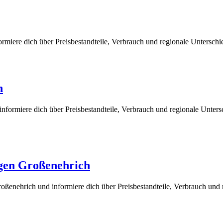
rmiere dich über Preisbestandteile, Verbrauch und regionale Untersch
n
nformiere dich über Preisbestandteile, Verbrauch und regionale Unter
ngen Großenehrich
ßenehrich und informiere dich über Preisbestandteile, Verbrauch und 