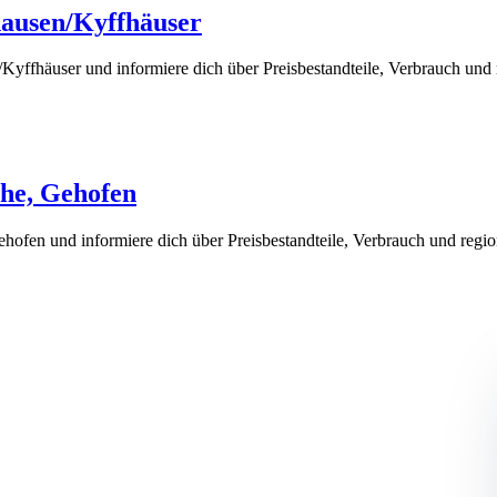
hausen/Kyffhäuser
yffhäuser und informiere dich über Preisbestandteile, Verbrauch und 
ehe, Gehofen
ofen und informiere dich über Preisbestandteile, Verbrauch und regio