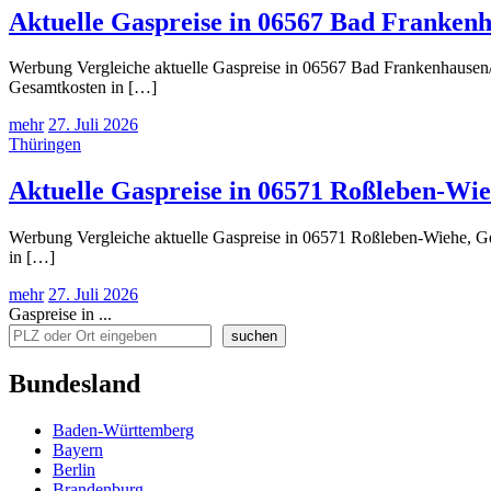
Aktuelle Gaspreise in 06567 Bad Franken
Werbung Vergleiche aktuelle Gaspreise in 06567 Bad Frankenhausen/K
Gesamtkosten in […]
mehr
27. Juli 2026
Thüringen
Aktuelle Gaspreise in 06571 Roßleben-Wi
Werbung Vergleiche aktuelle Gaspreise in 06571 Roßleben-Wiehe, Geh
in […]
mehr
27. Juli 2026
Gaspreise in ...
suchen
Bundesland
Baden-Württemberg
Bayern
Berlin
Brandenburg