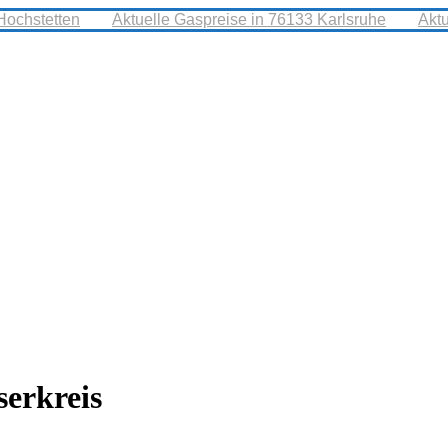
Hochstetten
Aktuelle Gaspreise in 76133 Karlsruhe
Akt
erkreis