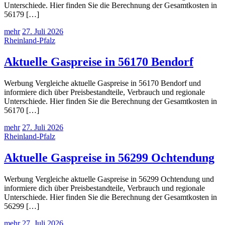
Unterschiede. Hier finden Sie die Berechnung der Gesamtkosten in
56179 […]
mehr
27. Juli 2026
Rheinland-Pfalz
Aktuelle Gaspreise in 56170 Bendorf
Werbung Vergleiche aktuelle Gaspreise in 56170 Bendorf und
informiere dich über Preisbestandteile, Verbrauch und regionale
Unterschiede. Hier finden Sie die Berechnung der Gesamtkosten in
56170 […]
mehr
27. Juli 2026
Rheinland-Pfalz
Aktuelle Gaspreise in 56299 Ochtendung
Werbung Vergleiche aktuelle Gaspreise in 56299 Ochtendung und
informiere dich über Preisbestandteile, Verbrauch und regionale
Unterschiede. Hier finden Sie die Berechnung der Gesamtkosten in
56299 […]
mehr
27. Juli 2026