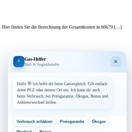
e. Hier finden Sie die Berechnung der Gesamtkosten in 66679 […]
Gas-Helfer
×
⚡
Tarif- & Vergleichshelfer
Hallo 👋 Ich helfe dir beim Gasvergleich. Gib einfach
deine PLZ oder deinen Ort ein. Ich kann dir auch
beim Verbrauch, bei Preisgarantie, Ökogas, Bonus und
Anbieterwechsel helfen.
Verbrauch schätzen
Preisgarantie
Ökogas
Wechsel
Bonus