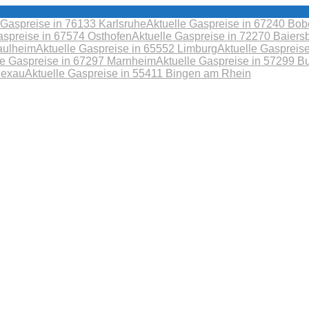
 Gaspreise in 76133 Karlsruhe
Aktuelle Gaspreise in 67240 B
aspreise in 67574 Osthofen
Aktuelle Gaspreise in 72270 Baiers
aulheim
Aktuelle Gaspreise in 65552 Limburg
Aktuelle Gaspreis
le Gaspreise in 67297 Marnheim
Aktuelle Gaspreise in 57299 B
Sexau
Aktuelle Gaspreise in 55411 Bingen am Rhein