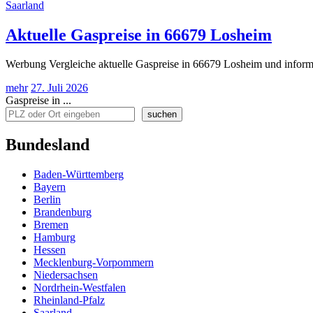
Saarland
Aktuelle Gaspreise in 66679 Losheim
Werbung Vergleiche aktuelle Gaspreise in 66679 Losheim und informi
mehr
27. Juli 2026
Gaspreise in ...
suchen
Bundesland
Baden-Württemberg
Bayern
Berlin
Brandenburg
Bremen
Hamburg
Hessen
Mecklenburg-Vorpommern
Niedersachsen
Nordrhein-Westfalen
Rheinland-Pfalz
Saarland