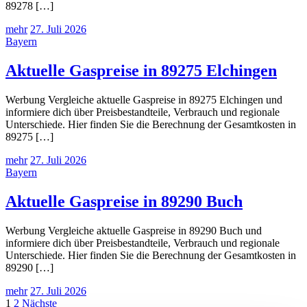
89278 […]
mehr
27. Juli 2026
Bayern
Aktuelle Gaspreise in 89275 Elchingen
Werbung Vergleiche aktuelle Gaspreise in 89275 Elchingen und
informiere dich über Preisbestandteile, Verbrauch und regionale
Unterschiede. Hier finden Sie die Berechnung der Gesamtkosten in
89275 […]
mehr
27. Juli 2026
Bayern
Aktuelle Gaspreise in 89290 Buch
Werbung Vergleiche aktuelle Gaspreise in 89290 Buch und
informiere dich über Preisbestandteile, Verbrauch und regionale
Unterschiede. Hier finden Sie die Berechnung der Gesamtkosten in
89290 […]
mehr
27. Juli 2026
Seitennummerierung
1
2
Nächste