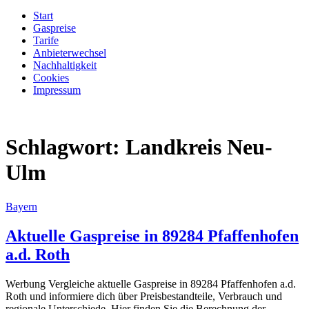
Start
Gaspreise
Tarife
Anbieterwechsel
Nachhaltigkeit
Cookies
Impressum
Schlagwort:
Landkreis Neu-
Ulm
Bayern
Aktuelle Gaspreise in 89284 Pfaffenhofen
a.d. Roth
Werbung Vergleiche aktuelle Gaspreise in 89284 Pfaffenhofen a.d.
Roth und informiere dich über Preisbestandteile, Verbrauch und
regionale Unterschiede. Hier finden Sie die Berechnung der