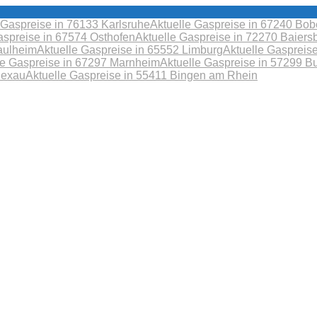
 Gaspreise in 76133 Karlsruhe
Aktuelle Gaspreise in 67240 B
aspreise in 67574 Osthofen
Aktuelle Gaspreise in 72270 Baiers
aulheim
Aktuelle Gaspreise in 65552 Limburg
Aktuelle Gaspreis
le Gaspreise in 67297 Marnheim
Aktuelle Gaspreise in 57299 B
Sexau
Aktuelle Gaspreise in 55411 Bingen am Rhein