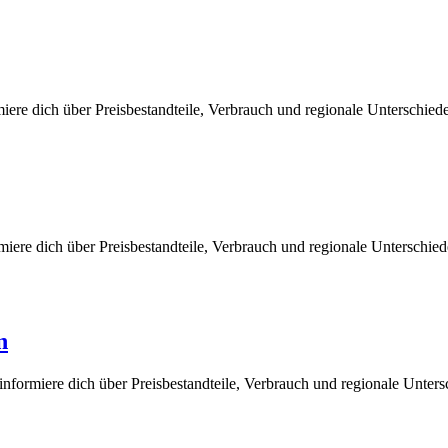
iere dich über Preisbestandteile, Verbrauch und regionale Unterschie
iere dich über Preisbestandteile, Verbrauch und regionale Unterschie
n
nformiere dich über Preisbestandteile, Verbrauch und regionale Unter