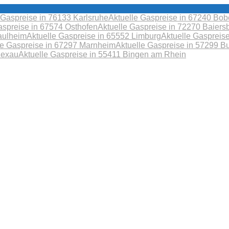
 Gaspreise in 76133 Karlsruhe
Aktuelle Gaspreise in 67240 B
aspreise in 67574 Osthofen
Aktuelle Gaspreise in 72270 Baiers
aulheim
Aktuelle Gaspreise in 65552 Limburg
Aktuelle Gaspreis
le Gaspreise in 67297 Marnheim
Aktuelle Gaspreise in 57299 B
Sexau
Aktuelle Gaspreise in 55411 Bingen am Rhein