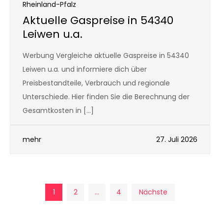
Rheinland-Pfalz
Aktuelle Gaspreise in 54340
Leiwen u.a.
Werbung Vergleiche aktuelle Gaspreise in 54340
Leiwen u.a. und informiere dich über
Preisbestandteile, Verbrauch und regionale
Unterschiede. Hier finden Sie die Berechnung der
Gesamtkosten in […]
mehr
27. Juli 2026
Seitennummerierun
1
2
…
4
Nächste