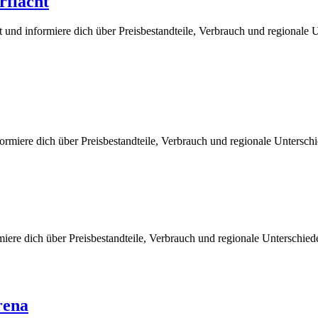
rflacht
 und informiere dich über Preisbestandteile, Verbrauch und regionale 
rmiere dich über Preisbestandteile, Verbrauch und regionale Untersch
miere dich über Preisbestandteile, Verbrauch und regionale Unterschie
rena