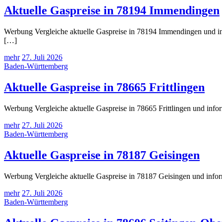
Aktuelle Gaspreise in 78194 Immendingen
Werbung Vergleiche aktuelle Gaspreise in 78194 Immendingen und inf
[…]
mehr
27. Juli 2026
Baden-Württemberg
Aktuelle Gaspreise in 78665 Frittlingen
Werbung Vergleiche aktuelle Gaspreise in 78665 Frittlingen und info
mehr
27. Juli 2026
Baden-Württemberg
Aktuelle Gaspreise in 78187 Geisingen
Werbung Vergleiche aktuelle Gaspreise in 78187 Geisingen und infor
mehr
27. Juli 2026
Baden-Württemberg