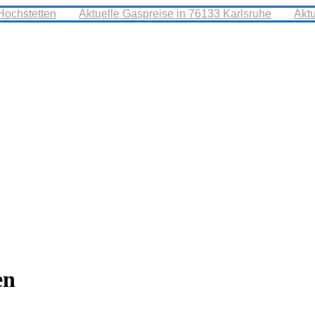
Hochstetten
Aktuelle Gaspreise in 76133 Karlsruhe
Akt
en