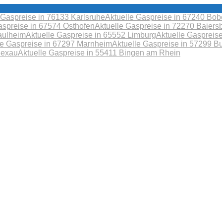
 Gaspreise in 76133 Karlsruhe
Aktuelle Gaspreise in 67240 B
aspreise in 67574 Osthofen
Aktuelle Gaspreise in 72270 Baiers
aulheim
Aktuelle Gaspreise in 65552 Limburg
Aktuelle Gaspreis
le Gaspreise in 67297 Marnheim
Aktuelle Gaspreise in 57299 B
Sexau
Aktuelle Gaspreise in 55411 Bingen am Rhein