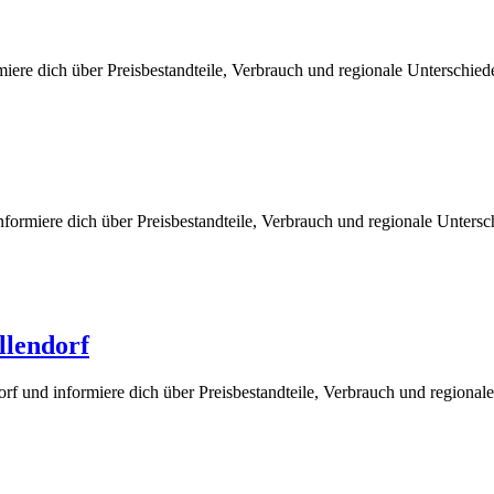
iere dich über Preisbestandteile, Verbrauch und regionale Unterschie
formiere dich über Preisbestandteile, Verbrauch und regionale Unters
llendorf
f und informiere dich über Preisbestandteile, Verbrauch und regional