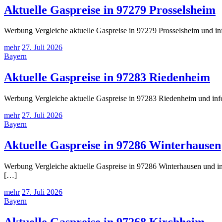
Aktuelle Gaspreise in 97279 Prosselsheim
Werbung Vergleiche aktuelle Gaspreise in 97279 Prosselsheim und in
mehr
27. Juli 2026
Bayern
Aktuelle Gaspreise in 97283 Riedenheim
Werbung Vergleiche aktuelle Gaspreise in 97283 Riedenheim und info
mehr
27. Juli 2026
Bayern
Aktuelle Gaspreise in 97286 Winterhausen
Werbung Vergleiche aktuelle Gaspreise in 97286 Winterhausen und in
[…]
mehr
27. Juli 2026
Bayern
Aktuelle Gaspreise in 97268 Kirchheim