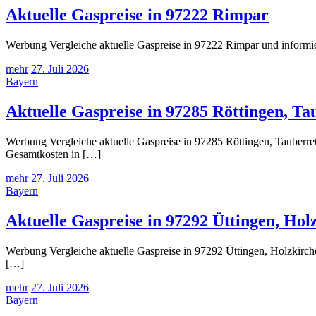
Aktuelle Gaspreise in 97222 Rimpar
Werbung Vergleiche aktuelle Gaspreise in 97222 Rimpar und informie
mehr
27. Juli 2026
Bayern
Aktuelle Gaspreise in 97285 Röttingen, Ta
Werbung Vergleiche aktuelle Gaspreise in 97285 Röttingen, Tauberret
Gesamtkosten in […]
mehr
27. Juli 2026
Bayern
Aktuelle Gaspreise in 97292 Üttingen, Hol
Werbung Vergleiche aktuelle Gaspreise in 97292 Üttingen, Holzkirche
[…]
mehr
27. Juli 2026
Bayern