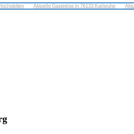
Hochstetten
Aktuelle Gaspreise in 76133 Karlsruhe
Akt
rg