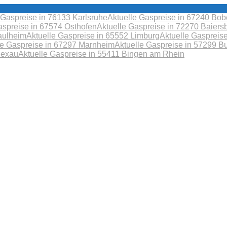
 Gaspreise in 76133 Karlsruhe
Aktuelle Gaspreise in 67240 B
aspreise in 67574 Osthofen
Aktuelle Gaspreise in 72270 Baiers
aulheim
Aktuelle Gaspreise in 65552 Limburg
Aktuelle Gaspreis
le Gaspreise in 67297 Marnheim
Aktuelle Gaspreise in 57299 B
Sexau
Aktuelle Gaspreise in 55411 Bingen am Rhein