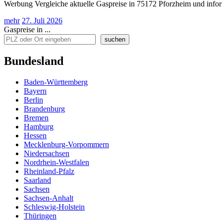
Werbung Vergleiche aktuelle Gaspreise in 75172 Pforzheim und infor
mehr
27. Juli 2026
Gaspreise in ...
suchen
Bundesland
Baden-Württemberg
Bayern
Berlin
Brandenburg
Bremen
Hamburg
Hessen
Mecklenburg-Vorpommern
Niedersachsen
Nordrhein-Westfalen
Rheinland-Pfalz
Saarland
Sachsen
Sachsen-Anhalt
Schleswig-Holstein
Thüringen