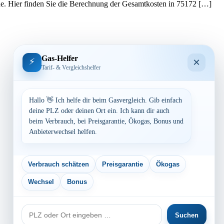
ede. Hier finden Sie die Berechnung der Gesamtkosten in 75172 […]
Gas-Helfer
×
⚡
Tarif- & Vergleichshelfer
Hallo 👋 Ich helfe dir beim Gasvergleich. Gib einfach
deine PLZ oder deinen Ort ein. Ich kann dir auch
beim Verbrauch, bei Preisgarantie, Ökogas, Bonus und
Anbieterwechsel helfen.
Verbrauch schätzen
Preisgarantie
Ökogas
Wechsel
Bonus
PLZ
Suchen
oder