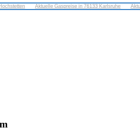
Hochstetten
Aktuelle Gaspreise in 76133 Karlsruhe
Akt
im