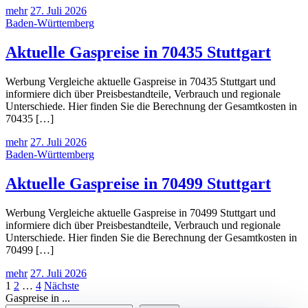
mehr
27. Juli 2026
Baden-Württemberg
Aktuelle Gaspreise in 70435 Stuttgart
Werbung Vergleiche aktuelle Gaspreise in 70435 Stuttgart und
informiere dich über Preisbestandteile, Verbrauch und regionale
Unterschiede. Hier finden Sie die Berechnung der Gesamtkosten in
70435 […]
mehr
27. Juli 2026
Baden-Württemberg
Aktuelle Gaspreise in 70499 Stuttgart
Werbung Vergleiche aktuelle Gaspreise in 70499 Stuttgart und
informiere dich über Preisbestandteile, Verbrauch und regionale
Unterschiede. Hier finden Sie die Berechnung der Gesamtkosten in
70499 […]
mehr
27. Juli 2026
Seitennummerierung
1
2
…
4
Nächste
Gaspreise in ...
der