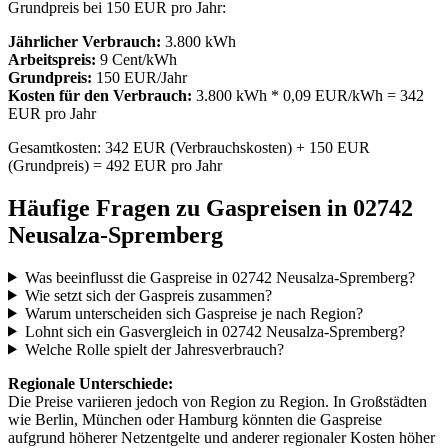
Grundpreis bei 150 EUR pro Jahr:
Jährlicher Verbrauch:
3.800 kWh
Arbeitspreis:
9 Cent/kWh
Grundpreis:
150 EUR/Jahr
Kosten für den Verbrauch:
3.800 kWh * 0,09 EUR/kWh = 342
EUR pro Jahr
Gesamtkosten: 342 EUR (Verbrauchskosten) + 150 EUR
(Grundpreis) = 492 EUR pro Jahr
Häufige Fragen zu Gaspreisen in 02742
Neusalza-Spremberg
Was beeinflusst die Gaspreise in 02742 Neusalza-Spremberg?
Wie setzt sich der Gaspreis zusammen?
Warum unterscheiden sich Gaspreise je nach Region?
Lohnt sich ein Gasvergleich in 02742 Neusalza-Spremberg?
Welche Rolle spielt der Jahresverbrauch?
Regionale Unterschiede:
Die Preise variieren jedoch von Region zu Region. In Großstädten
wie Berlin, München oder Hamburg könnten die Gaspreise
aufgrund höherer Netzentgelte und anderer regionaler Kosten höher