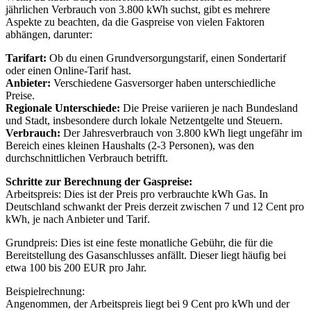
jährlichen Verbrauch von 3.800 kWh suchst, gibt es mehrere
Aspekte zu beachten, da die Gaspreise von vielen Faktoren
abhängen, darunter:
Tarifart:
Ob du einen Grundversorgungstarif, einen Sondertarif
oder einen Online-Tarif hast.
Anbieter:
Verschiedene Gasversorger haben unterschiedliche
Preise.
Regionale Unterschiede:
Die Preise variieren je nach Bundesland
und Stadt, insbesondere durch lokale Netzentgelte und Steuern.
Verbrauch:
Der Jahresverbrauch von 3.800 kWh liegt ungefähr im
Bereich eines kleinen Haushalts (2-3 Personen), was den
durchschnittlichen Verbrauch betrifft.
Schritte zur Berechnung der Gaspreise:
Arbeitspreis: Dies ist der Preis pro verbrauchte kWh Gas. In
Deutschland schwankt der Preis derzeit zwischen 7 und 12 Cent pro
kWh, je nach Anbieter und Tarif.
Grundpreis: Dies ist eine feste monatliche Gebühr, die für die
Bereitstellung des Gasanschlusses anfällt. Dieser liegt häufig bei
etwa 100 bis 200 EUR pro Jahr.
Beispielrechnung:
Angenommen, der Arbeitspreis liegt bei 9 Cent pro kWh und der