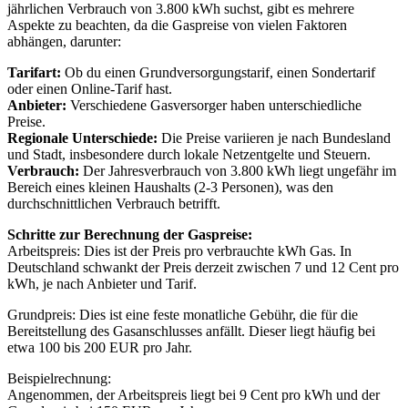
jährlichen Verbrauch von 3.800 kWh suchst, gibt es mehrere
Aspekte zu beachten, da die Gaspreise von vielen Faktoren
abhängen, darunter:
Tarifart:
Ob du einen Grundversorgungstarif, einen Sondertarif
oder einen Online-Tarif hast.
Anbieter:
Verschiedene Gasversorger haben unterschiedliche
Preise.
Regionale Unterschiede:
Die Preise variieren je nach Bundesland
und Stadt, insbesondere durch lokale Netzentgelte und Steuern.
Verbrauch:
Der Jahresverbrauch von 3.800 kWh liegt ungefähr im
Bereich eines kleinen Haushalts (2-3 Personen), was den
durchschnittlichen Verbrauch betrifft.
Schritte zur Berechnung der Gaspreise:
Arbeitspreis: Dies ist der Preis pro verbrauchte kWh Gas. In
Deutschland schwankt der Preis derzeit zwischen 7 und 12 Cent pro
kWh, je nach Anbieter und Tarif.
Grundpreis: Dies ist eine feste monatliche Gebühr, die für die
Bereitstellung des Gasanschlusses anfällt. Dieser liegt häufig bei
etwa 100 bis 200 EUR pro Jahr.
Beispielrechnung:
Angenommen, der Arbeitspreis liegt bei 9 Cent pro kWh und der