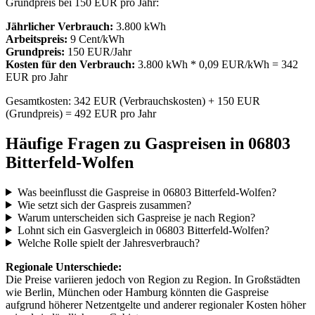
Grundpreis bei 150 EUR pro Jahr:
Jährlicher Verbrauch:
3.800 kWh
Arbeitspreis:
9 Cent/kWh
Grundpreis:
150 EUR/Jahr
Kosten für den Verbrauch:
3.800 kWh * 0,09 EUR/kWh = 342
EUR pro Jahr
Gesamtkosten: 342 EUR (Verbrauchskosten) + 150 EUR
(Grundpreis) = 492 EUR pro Jahr
Häufige Fragen zu Gaspreisen in 06803
Bitterfeld-Wolfen
Was beeinflusst die Gaspreise in 06803 Bitterfeld-Wolfen?
Wie setzt sich der Gaspreis zusammen?
Warum unterscheiden sich Gaspreise je nach Region?
Lohnt sich ein Gasvergleich in 06803 Bitterfeld-Wolfen?
Welche Rolle spielt der Jahresverbrauch?
Regionale Unterschiede:
Die Preise variieren jedoch von Region zu Region. In Großstädten
wie Berlin, München oder Hamburg könnten die Gaspreise
aufgrund höherer Netzentgelte und anderer regionaler Kosten höher