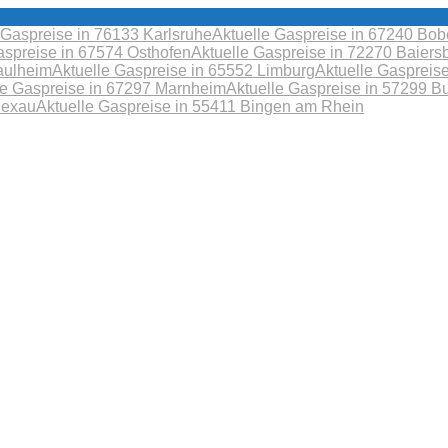
 Gaspreise in 76133 Karlsruhe
Aktuelle Gaspreise in 67240 B
aspreise in 67574 Osthofen
Aktuelle Gaspreise in 72270 Baiers
aulheim
Aktuelle Gaspreise in 65552 Limburg
Aktuelle Gaspreis
le Gaspreise in 67297 Marnheim
Aktuelle Gaspreise in 57299 B
Sexau
Aktuelle Gaspreise in 55411 Bingen am Rhein