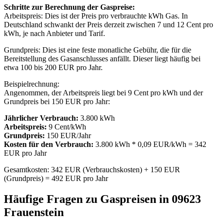
Schritte zur Berechnung der Gaspreise:
Arbeitspreis: Dies ist der Preis pro verbrauchte kWh Gas. In
Deutschland schwankt der Preis derzeit zwischen 7 und 12 Cent pro
kWh, je nach Anbieter und Tarif.
Grundpreis: Dies ist eine feste monatliche Gebühr, die für die
Bereitstellung des Gasanschlusses anfällt. Dieser liegt häufig bei
etwa 100 bis 200 EUR pro Jahr.
Beispielrechnung:
Angenommen, der Arbeitspreis liegt bei 9 Cent pro kWh und der
Grundpreis bei 150 EUR pro Jahr:
Jährlicher Verbrauch:
3.800 kWh
Arbeitspreis:
9 Cent/kWh
Grundpreis:
150 EUR/Jahr
Kosten für den Verbrauch:
3.800 kWh * 0,09 EUR/kWh = 342
EUR pro Jahr
Gesamtkosten: 342 EUR (Verbrauchskosten) + 150 EUR
(Grundpreis) = 492 EUR pro Jahr
Häufige Fragen zu Gaspreisen in 09623
Frauenstein