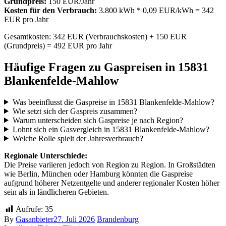
Grundpreis:
150 EUR/Jahr
Kosten für den Verbrauch:
3.800 kWh * 0,09 EUR/kWh = 342
EUR pro Jahr
Gesamtkosten: 342 EUR (Verbrauchskosten) + 150 EUR
(Grundpreis) = 492 EUR pro Jahr
Häufige Fragen zu Gaspreisen in 15831
Blankenfelde-Mahlow
Was beeinflusst die Gaspreise in 15831 Blankenfelde-Mahlow?
Wie setzt sich der Gaspreis zusammen?
Warum unterscheiden sich Gaspreise je nach Region?
Lohnt sich ein Gasvergleich in 15831 Blankenfelde-Mahlow?
Welche Rolle spielt der Jahresverbrauch?
Regionale Unterschiede:
Die Preise variieren jedoch von Region zu Region. In Großstädten
wie Berlin, München oder Hamburg könnten die Gaspreise
aufgrund höherer Netzentgelte und anderer regionaler Kosten höher
sein als in ländlicheren Gebieten.
Aufrufe:
35
By
Gasanbieter
27. Juli 2026
Brandenburg