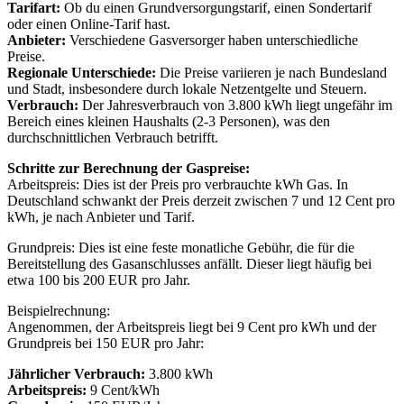
Tarifart:
Ob du einen Grundversorgungstarif, einen Sondertarif
oder einen Online-Tarif hast.
Anbieter:
Verschiedene Gasversorger haben unterschiedliche
Preise.
Regionale Unterschiede:
Die Preise variieren je nach Bundesland
und Stadt, insbesondere durch lokale Netzentgelte und Steuern.
Verbrauch:
Der Jahresverbrauch von 3.800 kWh liegt ungefähr im
Bereich eines kleinen Haushalts (2-3 Personen), was den
durchschnittlichen Verbrauch betrifft.
Schritte zur Berechnung der Gaspreise:
Arbeitspreis: Dies ist der Preis pro verbrauchte kWh Gas. In
Deutschland schwankt der Preis derzeit zwischen 7 und 12 Cent pro
kWh, je nach Anbieter und Tarif.
Grundpreis: Dies ist eine feste monatliche Gebühr, die für die
Bereitstellung des Gasanschlusses anfällt. Dieser liegt häufig bei
etwa 100 bis 200 EUR pro Jahr.
Beispielrechnung:
Angenommen, der Arbeitspreis liegt bei 9 Cent pro kWh und der
Grundpreis bei 150 EUR pro Jahr:
Jährlicher Verbrauch:
3.800 kWh
Arbeitspreis:
9 Cent/kWh