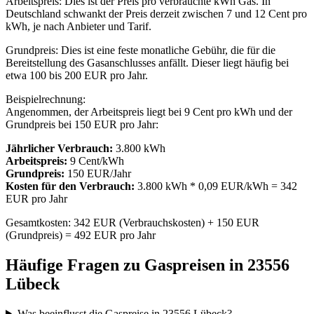
Arbeitspreis: Dies ist der Preis pro verbrauchte kWh Gas. In
Deutschland schwankt der Preis derzeit zwischen 7 und 12 Cent pro
kWh, je nach Anbieter und Tarif.
Grundpreis: Dies ist eine feste monatliche Gebühr, die für die
Bereitstellung des Gasanschlusses anfällt. Dieser liegt häufig bei
etwa 100 bis 200 EUR pro Jahr.
Beispielrechnung:
Angenommen, der Arbeitspreis liegt bei 9 Cent pro kWh und der
Grundpreis bei 150 EUR pro Jahr:
Jährlicher Verbrauch:
3.800 kWh
Arbeitspreis:
9 Cent/kWh
Grundpreis:
150 EUR/Jahr
Kosten für den Verbrauch:
3.800 kWh * 0,09 EUR/kWh = 342
EUR pro Jahr
Gesamtkosten: 342 EUR (Verbrauchskosten) + 150 EUR
(Grundpreis) = 492 EUR pro Jahr
Häufige Fragen zu Gaspreisen in 23556
Lübeck
Was beeinflusst die Gaspreise in 23556 Lübeck?